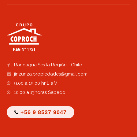
Rancagua,Sexta Región - Chile
9.00 a 19.00 hr L a V
10.00 a 13horas Sabado
+56 9 8527 9047