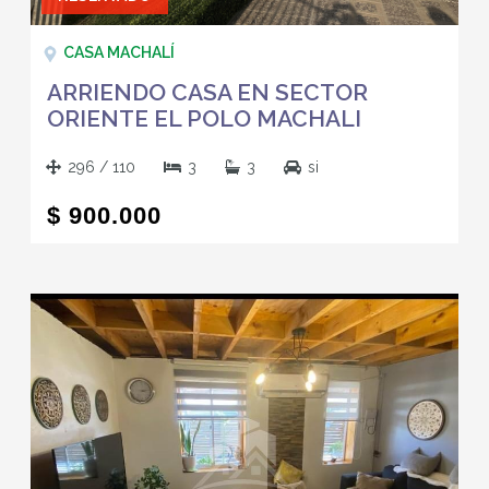
CASA MACHALÍ
ARRIENDO CASA EN SECTOR
ORIENTE EL POLO MACHALI
296 / 110
3
3
si
$ 900.000