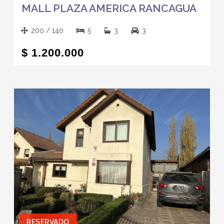
MALL PLAZA AMERICA RANCAGUA
200 / 140
5
3
3
$ 1.200.000
RESERVADO