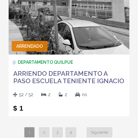
ARRENDADO
DEPARTAMENTO QUILPUE
ARRIENDO DEPARTAMENTO A
PASO ESCUELA TENIENTE IGNACIO
SERRANO EN QUILPUE V REGION
52 / 52
2
2
no
$ 1
|
1
2
3
4
Siguiente