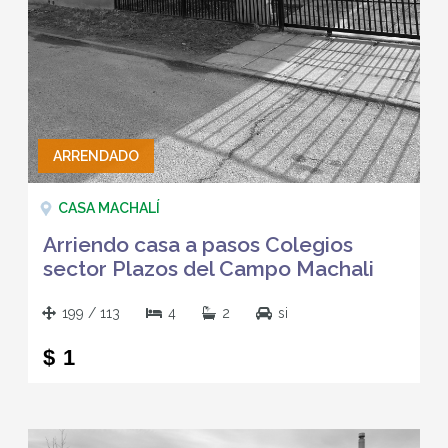
ARRENDADO
CASA MACHALÍ
Arriendo casa a pasos Colegios
sector Plazos del Campo Machali
199 / 113
4
2
si
$ 1