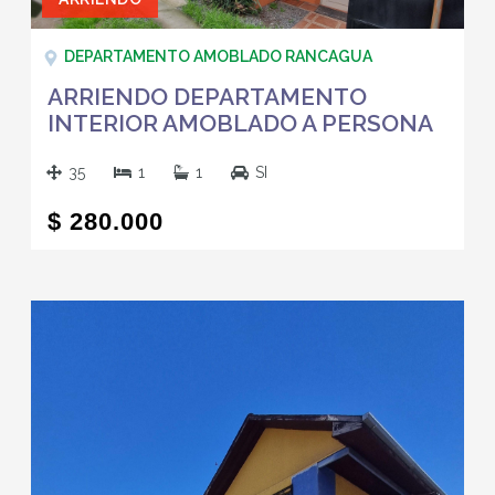
DEPARTAMENTO AMOBLADO RANCAGUA
ARRIENDO DEPARTAMENTO
INTERIOR AMOBLADO A PERSONA
QUE TRABAJE EN LA ZONA
RANCAGUA
35
1
1
SI
$ 280.000